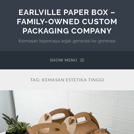
EARLVILLE PAPER BOX –
FAMILY-OWNED CUSTOM
PACKAGING COMPANY
Kemasan tepercaya sejak generasi ke generasi
SHOW MENU
TAG:
KEMASAN ESTETIKA TINGGI