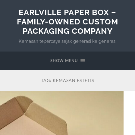
EARLVILLE PAPER BOX –
FAMILY-OWNED CUSTOM
PACKAGING COMPANY
Kemasan tepercaya sejak generasi ke generasi
SHOW MENU
TAG:
KEMASAN ESTETIS