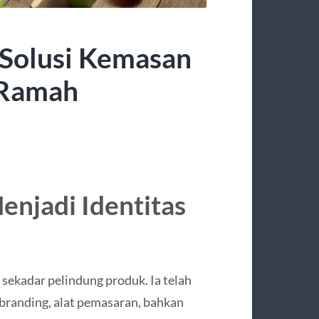
– Solusi Kemasan
 Ramah
njadi Identitas
sekadar pelindung produk. Ia telah
 branding, alat pemasaran, bahkan