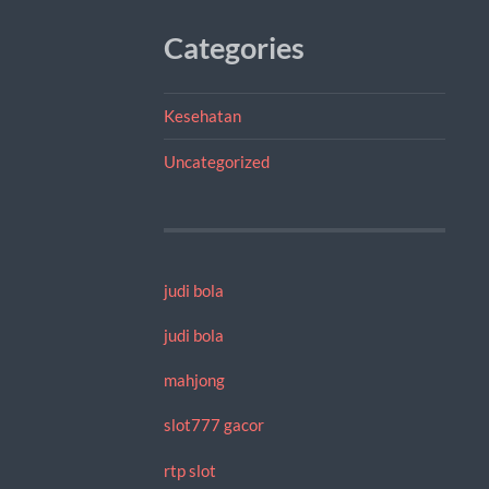
Categories
Kesehatan
Uncategorized
judi bola
judi bola
mahjong
slot777 gacor
rtp slot