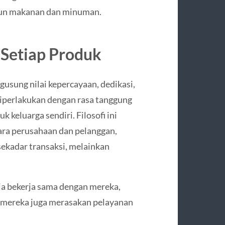
upun makanan dan minuman.
 Setiap Produk
gusung nilai kepercayaan, dedikasi,
diperlakukan dengan rasa tanggung
keluarga sendiri. Filosofi ini
ara perusahaan dan pelanggan,
kadar transaksi, melainkan
ia bekerja sama dengan mereka,
, mereka juga merasakan pelayanan