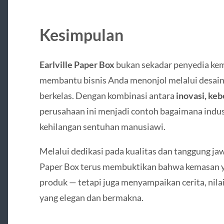
Kesimpulan
Earlville Paper Box
bukan sekadar penyedia kem
membantu bisnis Anda menonjol melalui desain 
berkelas. Dengan kombinasi antara
inovasi, keb
perusahaan ini menjadi contoh bagaimana indu
kehilangan sentuhan manusiawi.
Melalui dedikasi pada kualitas dan tanggung jaw
Paper Box terus membuktikan bahwa kemasan 
produk — tetapi juga menyampaikan cerita, nilai
yang elegan dan bermakna.