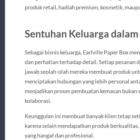
produk retail, hadiah premium, kosmetik, ma
Sentuhan Keluarga dalam
Sebagai bisnis keluarga, Earlville Paper Box men
dan perhatian terhadap detail. Setiap pesanan 
jawab seolah-olah mereka membuat produk untuk 
menciptakan hubungan yang lebih personal ant
menjadikan proses pembuatan kemasan bukan se
kolaborasi.
Keunggulan ini membuat banyak klien tetap set
karena selain mendapatkan produk berkualitas
yang hangat dan profesional.