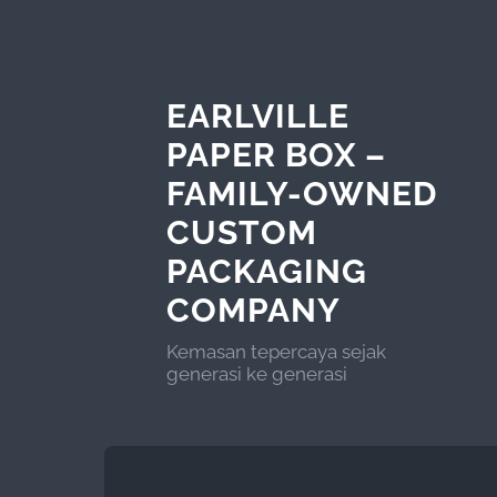
EARLVILLE
PAPER BOX –
FAMILY-OWNED
CUSTOM
PACKAGING
COMPANY
Kemasan tepercaya sejak
generasi ke generasi