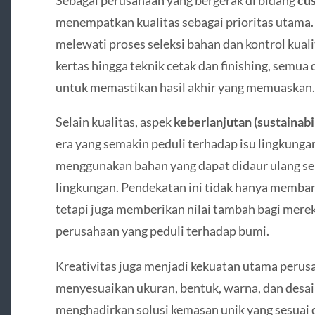
Sebagai perusahaan yang bergerak di bidang
cu
menempatkan kualitas sebagai prioritas utama.
melewati proses seleksi bahan dan kontrol kualit
kertas hingga teknik cetak dan finishing, semua 
untuk memastikan hasil akhir yang memuaskan.
Selain kualitas, aspek
keberlanjutan (sustainabil
era yang semakin peduli terhadap isu lingkunga
menggunakan bahan yang dapat didaur ulang se
lingkungan. Pendekatan ini tidak hanya memban
tetapi juga memberikan nilai tambah bagi merek
perusahaan yang peduli terhadap bumi.
Kreativitas juga menjadi kekuatan utama peru
menyesuaikan ukuran, bentuk, warna, dan desai
menghadirkan solusi kemasan unik yang sesuai 