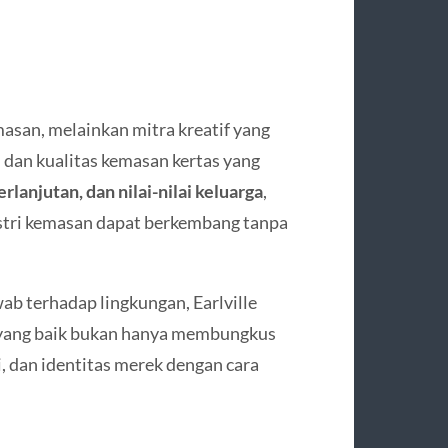
asan, melainkan mitra kreatif yang
dan kualitas kemasan kertas yang
erlanjutan, dan nilai-nilai keluarga
,
stri kemasan dapat berkembang tanpa
ab terhadap lingkungan, Earlville
yang baik bukan hanya membungkus
, dan identitas merek dengan cara