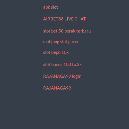
apk slot
AIRBET88 LIVE CHAT
slot bet 50 perak terbaru
mahjong slot gacor
slot depo 10k
slot bonus 100 to 3x
RAJANAGA99 login
RAJANAGA99