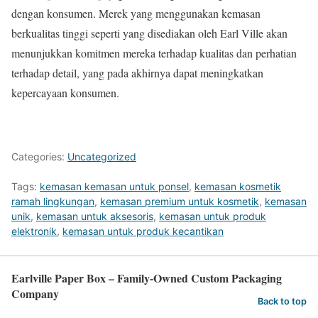
dengan konsumen. Merek yang menggunakan kemasan
berkualitas tinggi seperti yang disediakan oleh Earl Ville akan
menunjukkan komitmen mereka terhadap kualitas dan perhatian
terhadap detail, yang pada akhirnya dapat meningkatkan
kepercayaan konsumen.
Categories:
Uncategorized
Tags:
kemasan kemasan untuk ponsel
,
kemasan kosmetik
ramah lingkungan
,
kemasan premium untuk kosmetik
,
kemasan
unik
,
kemasan untuk aksesoris
,
kemasan untuk produk
elektronik
,
kemasan untuk produk kecantikan
Earlville Paper Box – Family-Owned Custom Packaging
Company
Back to top