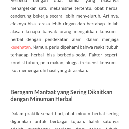
Berbeda dengan obat kimia yang biasanya
menargetkan satu mekanisme tertentu, obat herbal
cenderung bekerja secara lebih menyeluruh. Artinya,
efeknya bisa terasa lebih ringan dan bertahap. Inilah
alasan kenapa banyak orang mengaitkan konsumsi
herbal dengan pendekatan alami dalam menjaga
kesehatan
. Namun, perlu dipahami bahwa reaksi tubuh
terhadap herbal bisa berbeda-beda. Faktor seperti
kondisi tubuh, pola makan, hingga frekuensi konsumsi
ikut memengaruhi hasil yang dirasakan.
Beragam Manfaat yang Sering Dikaitkan
dengan Minuman Herbal
Dalam praktik sehari-hari, obat minum herbal sering
digunakan untuk berbagai tujuan. Salah satunya
adalah membantu menjaga daya tahan tubuh.