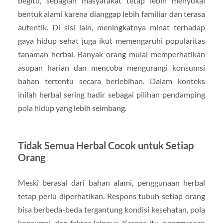
begitu, sebagian masyarakat tetap lebih menyukai
bentuk alami karena dianggap lebih familiar dan terasa
autentik. Di sisi lain, meningkatnya minat terhadap
gaya hidup sehat juga ikut memengaruhi popularitas
tanaman herbal. Banyak orang mulai memperhatikan
asupan harian dan mencoba mengurangi konsumsi
bahan tertentu secara berlebihan. Dalam konteks
inilah herbal sering hadir sebagai pilihan pendamping
pola hidup yang lebih seimbang.
Tidak Semua Herbal Cocok untuk Setiap
Orang
Meski berasal dari bahan alami, penggunaan herbal
tetap perlu diperhatikan. Respons tubuh setiap orang
bisa berbeda-beda tergantung kondisi kesehatan, pola
konsumsi, dan faktor lainnya. Karena itu, penggunaan