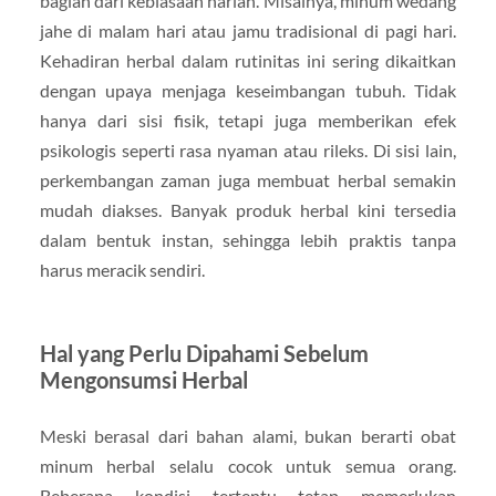
bagian dari kebiasaan harian. Misalnya, minum wedang
jahe di malam hari atau jamu tradisional di pagi hari.
Kehadiran herbal dalam rutinitas ini sering dikaitkan
dengan upaya menjaga keseimbangan tubuh. Tidak
hanya dari sisi fisik, tetapi juga memberikan efek
psikologis seperti rasa nyaman atau rileks. Di sisi lain,
perkembangan zaman juga membuat herbal semakin
mudah diakses. Banyak produk herbal kini tersedia
dalam bentuk instan, sehingga lebih praktis tanpa
harus meracik sendiri.
Hal yang Perlu Dipahami Sebelum
Mengonsumsi Herbal
Meski berasal dari bahan alami, bukan berarti obat
minum herbal selalu cocok untuk semua orang.
Beberapa kondisi tertentu tetap memerlukan