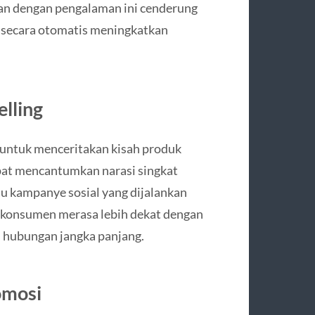
san dengan pengalaman ini cenderung
, secara otomatis meningkatkan
elling
 untuk menceritakan kisah produk
apat mencantumkan narasi singkat
au kampanye sosial yang dijalankan
konsumen merasa lebih dekat dengan
 hubungan jangka panjang.
omosi