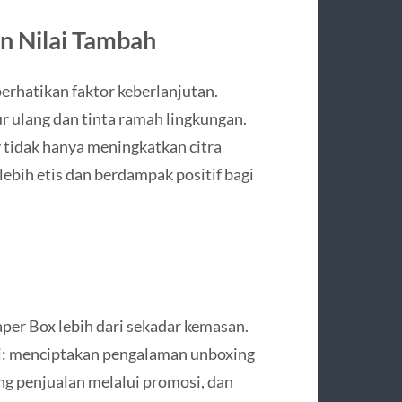
an Nilai Tambah
erhatikan faktor keberlanjutan.
r ulang dan tinta ramah lingkungan.
 tidak hanya meningkatkan citra
ebih etis dan berdampak positif bagi
aper Box lebih dari sekadar kemasan.
si: menciptakan pengalaman unboxing
g penjualan melalui promosi, dan