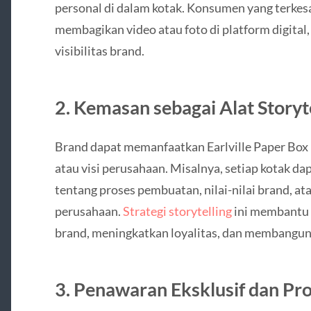
personal di dalam kotak. Konsumen yang terke
membagikan video atau foto di platform digital
visibilitas brand.
2. Kemasan sebagai Alat Storyt
Brand dapat memanfaatkan Earlville Paper Box
atau visi perusahaan. Misalnya, setiap kotak d
tentang proses pembuatan, nilai-nilai brand, at
perusahaan.
Strategi storytelling
ini membantu 
brand, meningkatkan loyalitas, dan membangun
3. Penawaran Eksklusif dan Pr