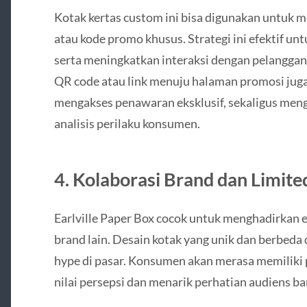
Kotak kertas custom ini bisa digunakan untuk m
atau kode promo khusus. Strategi ini efektif u
serta meningkatkan interaksi dengan pelangga
QR code atau link menuju halaman promosi j
mengakses penawaran eksklusif, sekaligus men
analisis perilaku konsumen.
4. Kolaborasi Brand dan Limite
Earlville Paper Box cocok untuk menghadirkan e
brand lain. Desain kotak yang unik dan berbeda
hype di pasar. Konsumen akan merasa memiliki 
nilai persepsi dan menarik perhatian audiens bar