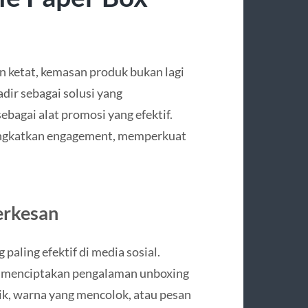
in ketat, kemasan produk bukan lagi
adir sebagai solusi yang
gai alat promosi yang efektif.
eningkatkan engagement, memperkuat
erkesan
paling efektif di media sosial.
k menciptakan pengalaman unboxing
ik, warna yang mencolok, atau pesan