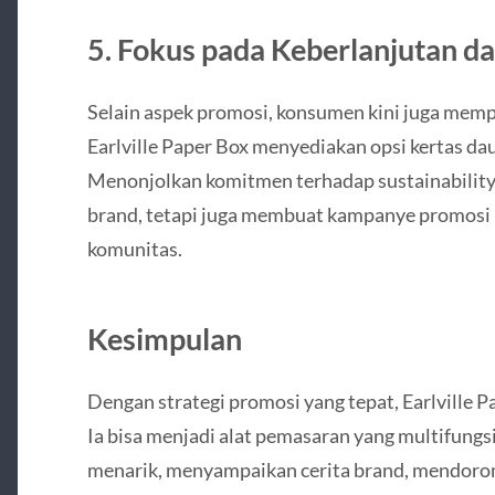
5. Fokus pada Keberlanjutan d
Selain aspek promosi, konsumen kini juga memp
Earlville Paper Box menyediakan opsi kertas dau
Menonjolkan komitmen terhadap sustainability
brand, tetapi juga membuat kampanye promosi l
komunitas.
Kesimpulan
Dengan strategi promosi yang tepat, Earlville P
Ia bisa menjadi alat pemasaran yang multifung
menarik, menyampaikan cerita brand, mendoron