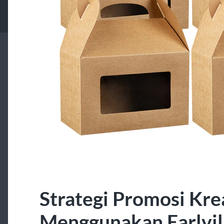
Strategi Promosi Kre
Menggunakan Earlvil