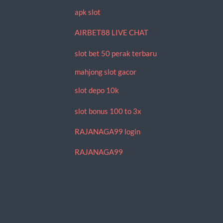
apk slot
AIRBET88 LIVE CHAT
slot bet 50 perak terbaru
mahjong slot gacor
slot depo 10k
slot bonus 100 to 3x
RAJANAGA99 login
RAJANAGA99