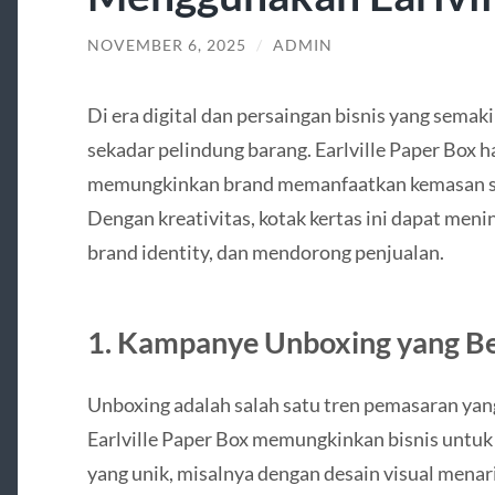
NOVEMBER 6, 2025
/
ADMIN
Di era digital dan persaingan bisnis yang semak
sekadar pelindung barang. Earlville Paper Box h
memungkinkan brand memanfaatkan kemasan seba
Dengan kreativitas, kotak kertas ini dapat m
brand identity, dan mendorong penjualan.
1. Kampanye Unboxing yang B
Unboxing adalah salah satu tren pemasaran yang 
Earlville Paper Box memungkinkan bisnis untu
yang unik, misalnya dengan desain visual menar