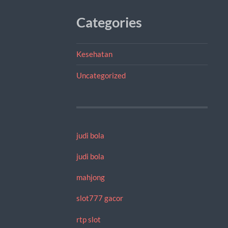
Categories
Kesehatan
Uncategorized
judi bola
judi bola
mahjong
slot777 gacor
rtp slot