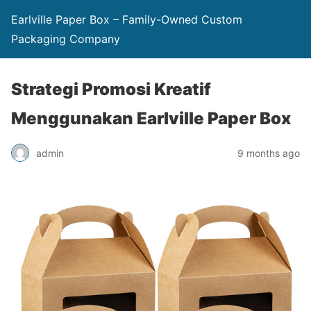
Earlville Paper Box – Family-Owned Custom
Packaging Company
Strategi Promosi Kreatif
Menggunakan Earlville Paper Box
admin
9 months ago